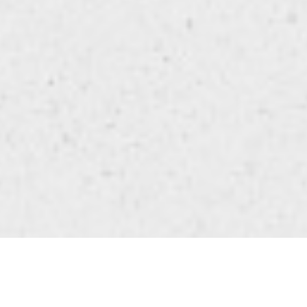
SEARCH
FILTERS
SHARE
MENU